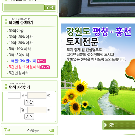
50억이상
30억~50억이하
10억~30억이하
5억~10억이하
3억~5억이하
1억원~3억원이하
5천만원~1억원이하
5천만원이하
㎡ =
평
평 =
㎡
/80byte