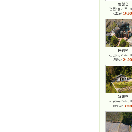
평창읍
전원/농가주..
622㎡
16,50
봉평면
전원/농가주..
599㎡
24,00
용평면
전원/농가주..
1653㎡
39,0